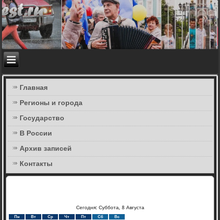
Главная
Регионы и города
Государство
В России
Архив записей
Контакты
Сегодня: Суббота, 8 Августа
Пн
Вт
Ср
Чт
Пт
Сб
Вс