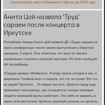
строительство школ в Ойкумене и Цветах до 2018 года
Анита Цой назвала 'Труд'
сараем после концерта в
Иркутске
Российская певица Анита Цой назвала ДС «Труд» сараем на
пресс-конференции после своего выступления в Иркутске
накануне, 3 марта. Она отметила, что залу не хватает
нормальных стульев и хорошей акустики. Об этом сообщает
ИА IrkutskMedia.
«Сердце кровью обливалось. Я когда зашла сегодня в зал, я
закричала. Созвала всех и сказала, это что за позор! Это что
за сарай! Простите… Я говорю как есть. Иркутск-город куда
приезжают иностранцы, где съезжаются столько знаковых
людей и компаний крутых работает. Это себя не уважать, в
таком зале выступать! Артисты приехали уехали, но зритель-