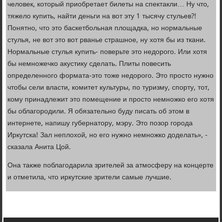
человек, который приобретает билеты на спектакли… Ну что,
тяжело купить, найти деньги на вот эту 1 тысячу стульев?!
Понятно, что это баскетбольная площадка, но нормальные
стулья, не вот это вот рванье страшное, ну хотя бы из ткани.
Нормальные стулья купить- поверьте это недорого. Или хотя
бы немножечко акустику сделать. Плиты повесить
определенного формата-это тоже недорого. Это просто нужно
чтобы сели власти, комитет культуры, по туризму, спорту, тот,
кому принадлежит это помещение и просто немножко его хотя
бы облагородили. Я обязательно буду писать об этом в
интернете, напишу губернатору, мэру. Это позор города
Иркутска! Зал неплохой, но его нужно немножко доделать», -
сказала Анита Цой.
Она также поблагодарила зрителей за атмосферу на концерте
и отметила, что иркутские зрители самые лучшие.