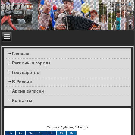
Главная
Регионы и города
Государство
В России
Архив записей
Контакты
Сегодня: Суббота, 8 Августа
Пн
Вт
Ср
Чт
Пт
Сб
Вс