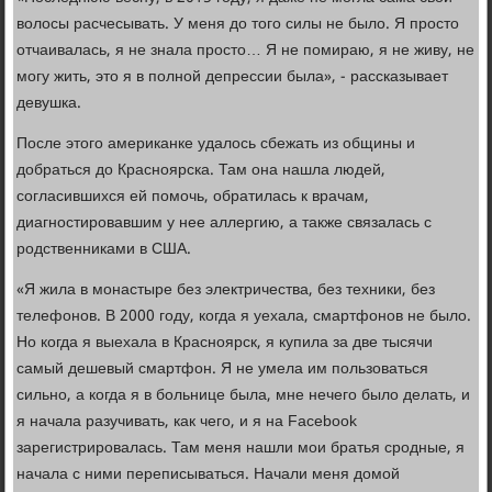
волосы расчесывать. У меня до того силы не было. Я просто
отчаивалась, я не знала просто… Я не помираю, я не живу, не
могу жить, это я в полной депрессии была», - рассказывает
девушка.
После этого американке удалось сбежать из общины и
добраться до Красноярска. Там она нашла людей,
согласившихся ей помочь, обратилась к врачам,
диагностировавшим у нее аллергию, а также связалась с
родственниками в США.
«Я жила в монастыре без электричества, без техники, без
телефонов. В 2000 году, когда я уехала, смартфонов не было.
Но когда я выехала в Красноярск, я купила за две тысячи
самый дешевый смартфон. Я не умела им пользоваться
сильно, а когда я в больнице была, мне нечего было делать, и
я начала разучивать, как чего, и я на Facebook
зарегистрировалась. Там меня нашли мои братья сродные, я
начала с ними переписываться. Начали меня домой