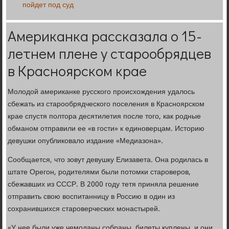
пойдет под суд
Американка рассказала о 15-
летнем плене у старообрядцев
в Красноярском крае
Молодой американке русского происхождения удалось
сбежать из старообрядческого поселения в Красноярском
крае спустя полтора десятилетия после того, как родные
обманом отправили ее «в гости» к единоверцам. Историю
девушки опубликовало издание «Медиазона».
Сообщается, что зовут девушку Елизавета. Она родилась в
штате Орегон, родителями были потомки староверов,
сбежавших из СССР. В 2000 году тетя приняла решение
отправить свою воспитанницу в Россию в один из
сохранившихся староверческих монастырей.
«У нее были уже чемоданы собраны, билеты куплены, и они