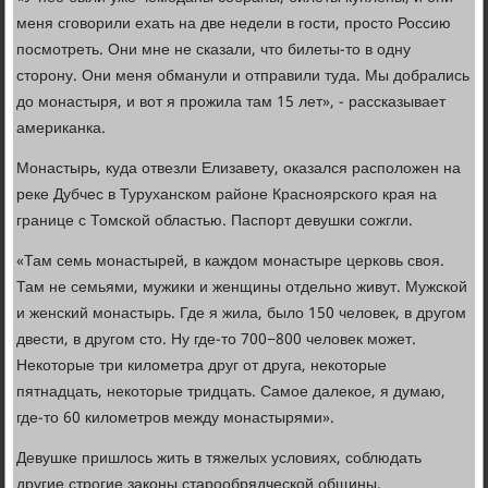
меня сговорили ехать на две недели в гости, просто Россию
посмотреть. Они мне не сказали, что билеты-то в одну
сторону. Они меня обманули и отправили туда. Мы добрались
до монастыря, и вот я прожила там 15 лет», - рассказывает
американка.
Монастырь, куда отвезли Елизавету, оказался расположен на
реке Дубчес в Туруханском районе Красноярского края на
границе с Томской областью. Паспорт девушки сожгли.
«Там семь монастырей, в каждом монастыре церковь своя.
Там не семьями, мужики и женщины отдельно живут. Мужской
и женский монастырь. Где я жила, было 150 человек, в другом
двести, в другом сто. Ну где-то 700−800 человек может.
Некоторые три километра друг от друга, некоторые
пятнадцать, некоторые тридцать. Самое далекое, я думаю,
где-то 60 километров между монастырями».
Девушке пришлось жить в тяжелых условиях, соблюдать
другие строгие законы старообрядческой общины.