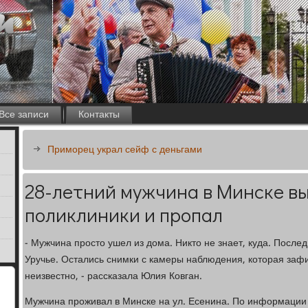
Все записи
Контакты
Приморец украл сейф с деньгами
28-летний мужчина в Минске в
поликлиники и пропал
- Мужчина просто ушел из дома. Никто не знает, куда. После
Уручье. Остались снимки с камеры наблюдения, которая зафик
неизвестно, - рассказала Юлия Ковган.
Мужчина проживал в Минске на ул. Есенина. По информации 