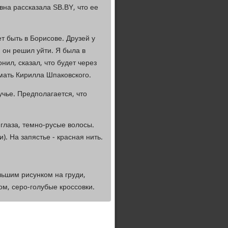
на рассказала SB.BY, что ее
т быть в Борисове. Друзей у
и он решил уйти. Я была в
нил, сказал, что будет через
мать Кирилла Шпаковского.
чье. Предполагается, что
 глаза, темно-русые волосы.
). На запястье - красная нить.
льшим рисунком на груди,
ом, серо-голубые кроссовки.