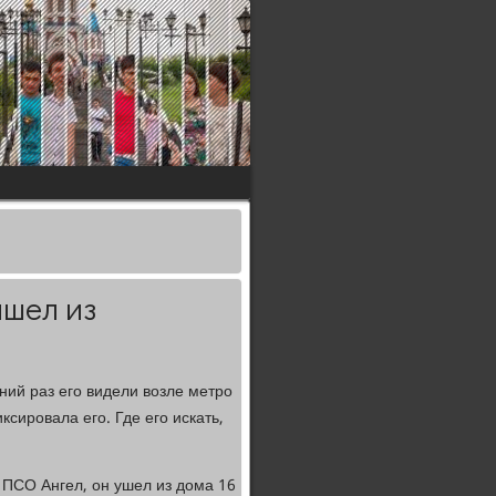
ышел из
дний раз его видели возле метро
сировала его. Где его искать,
ПСО Ангел, он ушел из дома 16